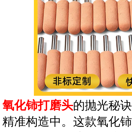
氧化铈打磨头
的抛光秘诀
精准构造中。这款氧化铈