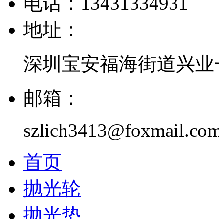
电话：13431334931
地址：
深圳宝安福海街道兴业一
邮箱：
szlich3413@foxmail.co
首页
抛光轮
抛光垫