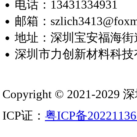
电话：13431334931
邮箱：szlich3413@foxma
地址：深圳宝安福海街道
深圳市力创新材料科技
Copyright © 2021-2029 
ICP证：
粤ICP备2022113