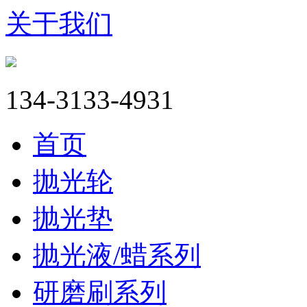
关于我们
134-3133-4931
首页
抛光轮
抛光垫
抛光液/蜡系列
研磨刷系列