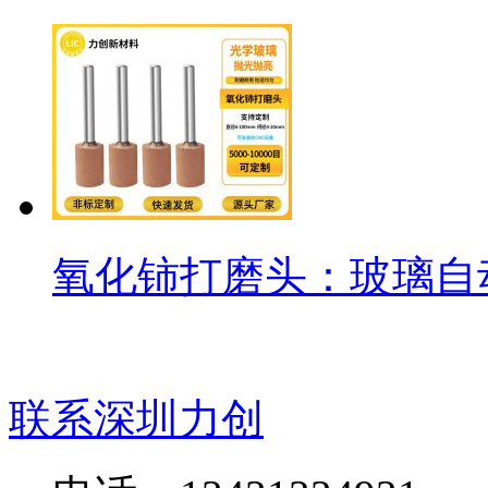
氧化铈打磨头：玻璃自
联系深圳力创