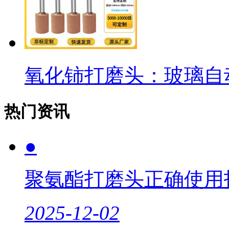
氧化铈打磨头：玻璃自
热门资讯
●
聚氨酯打磨头正确使用
2025-12-02