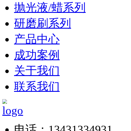
抛光液/蜡系列
研磨刷系列
产品中心
成功案例
关于我们
联系我们
电话：13431334931