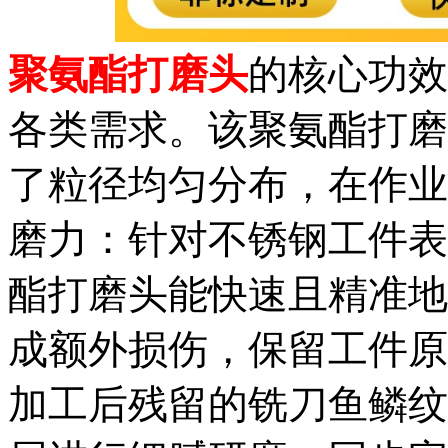
聚氨酯打磨头
的核心功效
各类需求。该聚氨酯打磨
了粒径均匀分布，在作业
磨力：针对不锈钢工件表
酯打磨头能快速且精准地
成额外损伤，保留工件原
加工后残留的铣刀鱼鳞纹