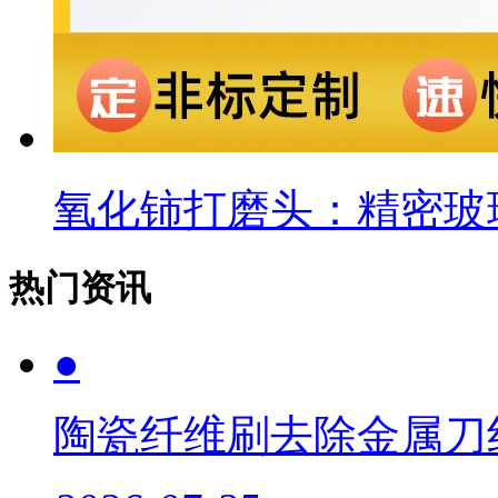
氧化铈打磨头：精密玻
热门资讯
●
陶瓷纤维刷去除金属刀