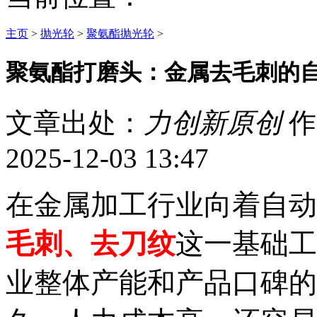
主页
>
抛光轮
>
聚氨酯抛光轮
>
聚氨酯打磨头：金属去毛刺的
文章出处：
力创新原创
作
2025-12-03 13:47
在金属加工行业向着自动
毛刺、去刀纹
这一基础工
业整体产能和产品口碑的