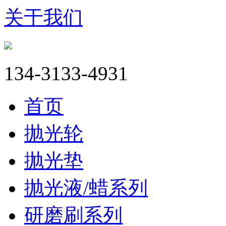
关于我们
134-3133-4931
首页
抛光轮
抛光垫
抛光液/蜡系列
研磨刷系列