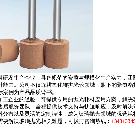
研发生产企业，具备规范的资质与规模化生产实力，团
计能力。公司不仅深耕氧化铈抛光轮领域，旗下的聚氨酯
际案例为产品品质背书。
工企业的经验，可提供专用的抛光耗材应用方案，解决表
售后服务团队，全程提供技术支持与快速响应，及时解决
分布以及灵活的定制特性，成为玻璃抛光领域的优选耗材
需要解决玻璃抛光相关难题，可拨打咨询热线：
13431334