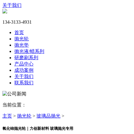
关于我们
134-3133-4931
首页
抛光轮
抛光垫
抛光液/蜡系列
研磨刷系列
产品中心
成功案例
关于我们
联系我们
当前位置：
主页
>
抛光轮
>
玻璃品抛光
>
氧化铈抛光轮｜力创新材料 玻璃抛光专用