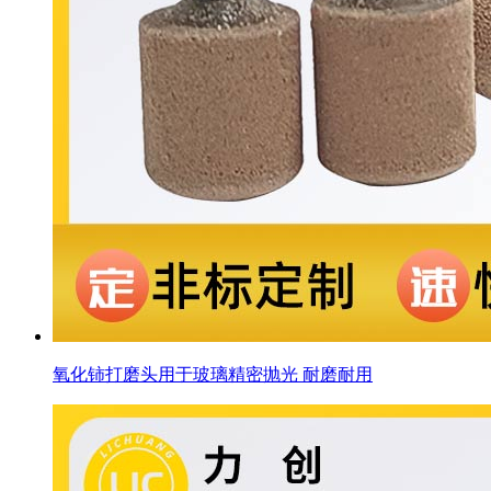
氧化铈打磨头用于玻璃精密抛光 耐磨耐用