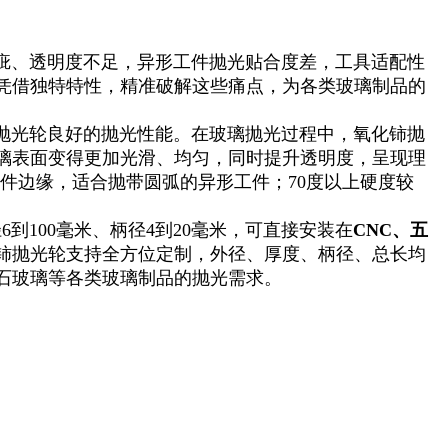
、透明度不足，异形工件抛光贴合度差，工具适配性
凭借独特特性，精准破解这些痛点，为各类玻璃制品的
抛光轮良好的抛光性能。在玻璃抛光过程中，氧化铈抛
璃表面变得更加光滑、均匀，同时提升透明度，呈现理
工件边缘，适合抛带圆弧的异形工件；70度以上硬度较
到100毫米、柄径4到20毫米，可直接安装在
CNC、五
铈抛光轮支持全方位定制，外径、厚度、柄径、总长均
石玻璃等各类玻璃制品的抛光需求。