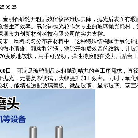
25 09:25
金刚石砂轮开粗后残留纹路难以去除，抛光后表面有瑕疵
拖慢生产效率。氧化铈
抛光轮作为专业的玻璃抛光耗材，
深圳市力创新材料科技有限公司的实力支撑。
粉末，磨料均匀分布在材料中，这种特殊结构赋予氧化铈
的微小瑕疵、颗粒和污渍，消除开粗后残留的纹路，让玻
0-70度质地较软，用手可捏动，弹性特质能在受力后贴合
000目
，可满足玻璃制品从粗抛到精抛的全工序需求，直径6
于抛光，无需复杂调试，大幅提升加工效率。同时，氧化
形状，能精准适配玻璃盖板、微晶玻璃、显示玻璃、蓝宝