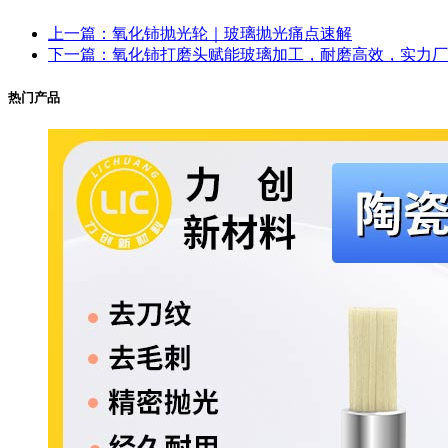
上一篇：氧化铈抛光轮｜玻璃抛光痛点速解
下一篇：氧化铈打磨头赋能玻璃加工，耐磨高效，实力厂
热门产品