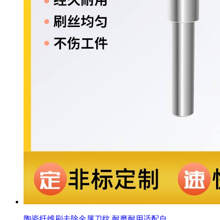
陶瓷纤维刷去除金属刀纹 耐磨耐用适配自